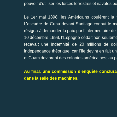
pouvoir d'utiliser les forces terrestres et navales 
Le 1er mai 1898, les Américains coulèrent la 
L’escadre de Cuba devant Santiago connut le mêm
résigna à demander la paix par l’intermédiaire de 
10 décembre 1898, l’Espagne cédait non seulement
recevait une indemnité de 20 millions de dol
indépendance théorique, car l’île devint en fait u
et Guam devinrent des colonies américaines; au p
Au final, une commission d'enquête conclura
dans la salle des machines.