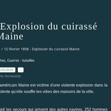
 Explosion du cuirassé
Maine
>
15 février 1898 - Explosion du cuirassé Maine
,
phes
Guerres - batailles
5.02.2018
…
Par Archimède
 américain Maine est victime d'une violente explosion dans la
ente qu'elle souffle les vitres des maisons de la ville.
ré les secours qui arrivent des autres navires, 252 hommes