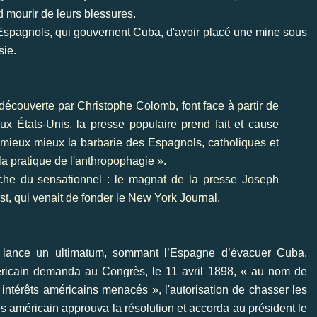
rd mourir de leurs blessures.
Espagnols, qui gouvernent Cuba, d'avoir placé une mine sous
sie.
découverte par Christophe Colomb, font face à partir de
ux États-Unis, la presse populaire prend fait et cause
 mieux mieux la barbarie des Espagnols, catholiques et
 la pratique de l'anthropophagie ».
che du sensationnel : le magnat de la presse Joseph
st, qui venait de fonder le New York Journal.
, lance un ultimatum, sommant l’Espagne d’évacuer Cuba.
éricain demanda au Congrès, le 11 avril 1898, « au nom de
 intérêts américains menacés », l'autorisation de chasser les
s américain approuva la résolution et accorda au président le