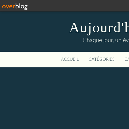
Aujourd'
Chaque jour, un évé
ACCUEIL
CATÉGORIES
C