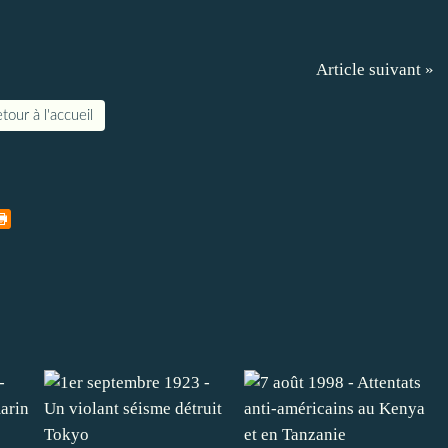
Article suivant »
tour à l'accueil