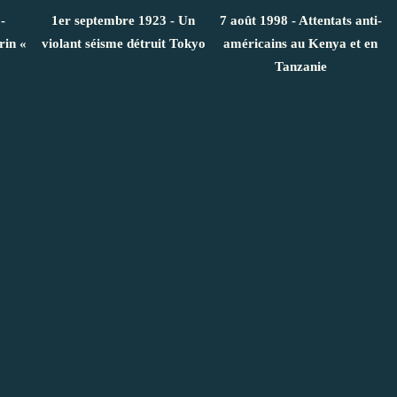
-
1er septembre 1923 - Un
7 août 1998 - Attentats anti-
rin «
violant séisme détruit Tokyo
américains au Kenya et en
Tanzanie