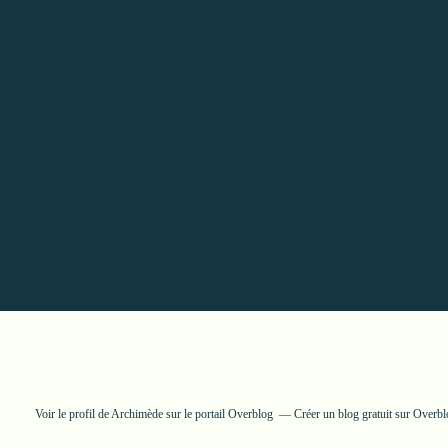
Voir le profil de
Archimède
sur le portail Overblog
Créer un blog gratuit sur Overb