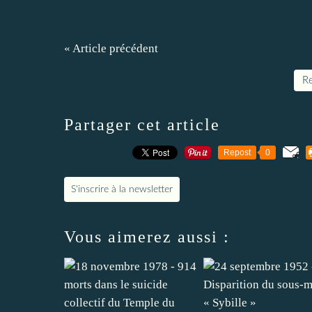
« Article précédent
Re
Partager cet article
Repost
0
S'inscrire à la newsletter
Vous aimerez aussi :