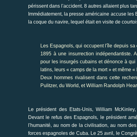
périssent dans l'accident. 8 autres allaient plus ta
Immédiatement, la presse américaine accuse les 
la coque du navire, lequel était en visite de courtoi
Les Espagnols, qui occupent l'île depuis sa 
1895 à une insurrection indépendantiste. A
pour les insurgés cubains et dénonce à qui
latins, leurs « camps de la mort » et même «
Deux hommes rivalisent dans cette recher
Pulitzer, du World, et William Randolph Hear
Le président des Etats-Unis, William McKinley
Devant le refus des Espagnols, le président am
l'humanité, au nom de la civilisation, au nom des
forces espagnoles de Cuba. Le 25 avril, le Congrè