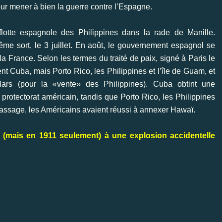
pour mener à bien la guerre contre l’Espagne.
flotte espagnole des Philippines dans la rade de Manille.
e sort, le 3 juillet. En août, le gouvernement espagnol se
la France. Selon les termes du traité de paix, signé à Paris le
 Cuba, mais Porto Rico, les Philippines et l’île de Guam, et
lars (pour la «vente» des Philippines). Cuba obtint une
n protectorat américain, tandis que Porto Rico, les Philippines
assage, les Américains avaient réussi à annexer Hawaï.
 (mais en 1911 seulement) à une explosion accidentelle