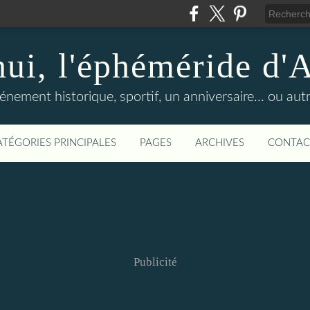
hui, l'éphéméride d'
nement historique, sportif, un anniversaire... ou autre 
ATÉGORIES PRINCIPALES
PAGES
ARCHIVES
CONTAC
Publicité