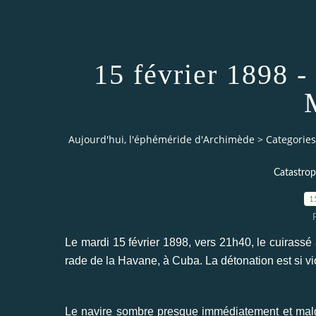
15 février 1898 -
Aujourd'hui, l'éphéméride d'Archimède
>
Categories
Catastro
1
Le mardi 15 février 1898, vers 21h40, le cuirassé
rade de la Havane, à Cuba. La détonation est si viol
Le navire sombre presque immédiatement et malg