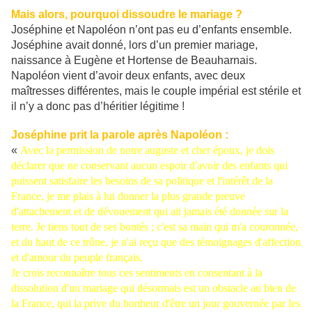
Mais alors, pourquoi dissoudre le mariage ?
Joséphine et Napoléon n’ont pas eu d’enfants ensemble.
Joséphine avait donné, lors d’un premier mariage,
naissance à Eugène et Hortense de Beauharnais.
Napoléon vient d’avoir deux enfants, avec deux
maîtresses différentes, mais le couple impérial est stérile et
il n’y a donc pas d’héritier légitime !
Joséphine prit la parole après Napoléon :
«
Avec la permission de notre auguste et cher époux, je dois
déclarer que ne conservant aucun espoir d'avoir des enfants qui
puissent satisfaire les besoins de sa politique et l'intérêt de la
France, je me plais à lui donner la plus grande preuve
d'attachement et de dévouement qui ait jamais été donnée sur la
terre. Je tiens tout de ses bontés ; c'est sa main qui m'a couronnée,
et du haut de ce trône, je n'ai reçu que des témoignages d'affection
et d'amour du peuple français.
Je crois reconnaître tous ces sentiments en consentant à la
dissolution d'un mariage qui désormais est un obstacle au bien de
la France, qui la prive du bonheur d'être un jour gouvernée par les