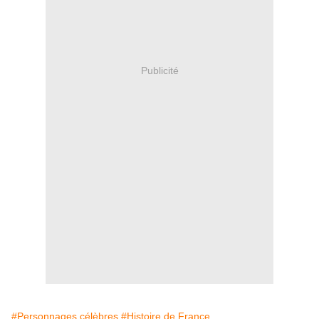
Publicité
#Personnages célèbres
#Histoire de France