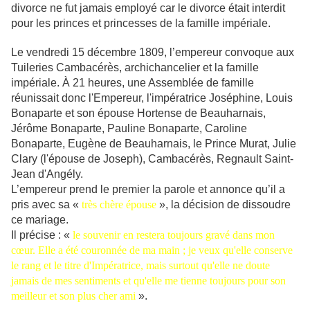
divorce ne fut jamais employé car le divorce était interdit
pour les princes et princesses de la famille impériale.
Le vendredi 15 décembre 1809, l’empereur convoque aux
Tuileries Cambacérès, archichancelier et la famille
impériale. À 21 heures, une Assemblée de famille
réunissait donc l'Empereur, l'impératrice Joséphine, Louis
Bonaparte et son épouse Hortense de Beauharnais,
Jérôme Bonaparte, Pauline Bonaparte, Caroline
Bonaparte, Eugène de Beauharnais, le Prince Murat, Julie
Clary (l'épouse de Joseph), Cambacérès, Regnault Saint-
Jean d'Angély.
L’empereur prend le premier la parole et annonce qu’il a
pris avec sa «
très chère épouse
», la décision de dissoudre
ce mariage.
Il précise : «
le souvenir en restera toujours gravé dans mon
cœur. Elle a été couronnée de ma main ; je veux qu'elle conserve
le rang et le titre d'Impératrice, mais surtout qu'elle ne doute
jamais de mes sentiments et qu'elle me tienne toujours pour son
meilleur et son plus cher ami
».