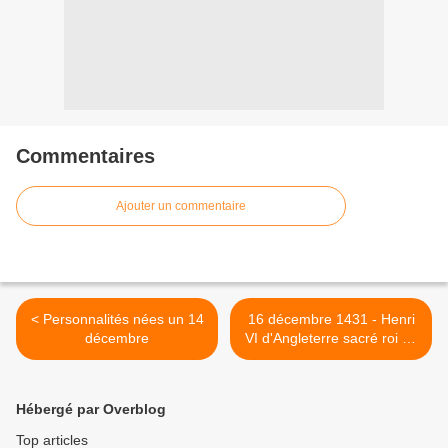
Commentaires
Ajouter un commentaire
< Personnalités nées un 14
16 décembre 1431 - Henri
décembre
VI d'Angleterre sacré roi de
France >
Hébergé par Overblog
Top articles