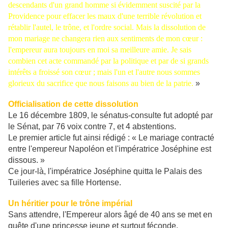
descendants d'un grand homme si évidemment suscité par la
Providence pour effacer les maux d'une terrible révolution et
rétablir l'autel, le trône, et l'ordre social. Mais la dissolution de
mon mariage ne changera rien aux sentiments de mon cœur :
l'empereur aura toujours en moi sa meilleure amie. Je sais
combien cet acte commandé par la politique et par de si grands
intérêts a froissé son cœur ; mais l'un et l'autre nous sommes
glorieux du sacrifice que nous faisons au bien de la patrie.
»
Officialisation de cette dissolution
Le 16 décembre 1809, le sénatus-consulte fut adopté par
le Sénat, par 76 voix contre 7, et 4 abstentions.
Le premier article fut ainsi rédigé : « Le mariage contracté
entre l'empereur Napoléon et l'impératrice Joséphine est
dissous. »
Ce jour-là, l'impératrice Joséphine quitta le Palais des
Tuileries avec sa fille Hortense.
Un héritier pour le trône impérial
Sans attendre, l'Empereur alors âgé de 40 ans se met en
quête d'une princesse jeune et surtout féconde.