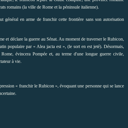
trats romains (la ville de Rome et la péninsule italienne).
ut général en arme de franchir cette frontière sans son autorisation
Rome et déclare la guerre au Sénat. Au moment de traverser le Rubicon,
tin populaire par « Alea jacta est », (le sort en est jeté). Désormais,
ns Rome, évincera Pompée et, au terme d'une longue guerre civile,
ateur à vie.
xpression « franchir le Rubicon », évoquant une personne qui se lance
ncertaine.