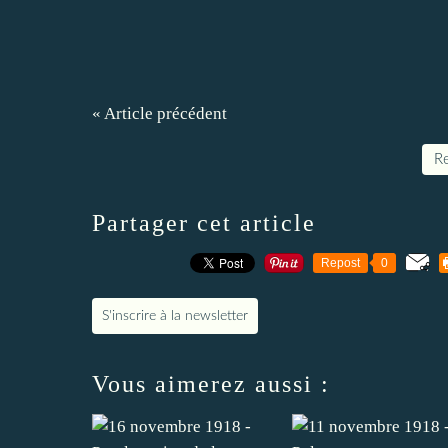
« Article précédent
Re
Partager cet article
Repost
0
S'inscrire à la newsletter
Vous aimerez aussi :