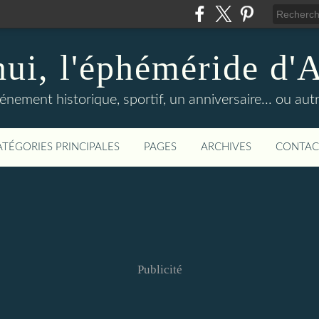
hui, l'éphéméride d'
nement historique, sportif, un anniversaire... ou autre 
ATÉGORIES PRINCIPALES
PAGES
ARCHIVES
CONTAC
Publicité