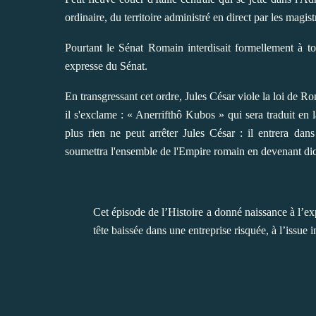
ordinaire, du territoire administré en direct par les magis
Pourtant le Sénat Romain interdisait formellement à to
expresse du Sénat.
En transgressant cet ordre, Jules César viole la loi de 
il s'exclame : « Anerrifthô Kubos » qui sera traduit en la
plus rien ne peut arrêter Jules César : il entrera da
soumettra l'ensemble de l'Empire romain en devenant dict
Cet épisode de l’Histoire a donné naissance à l’e
tête baissée dans une entreprise risquée, à l’issue i