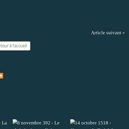
Article suivant »
tour à l'accueil