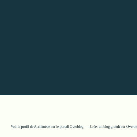
Voir le profil de
Archimède
sur le portail Overblog
Créer un blog gratuit sur Overb