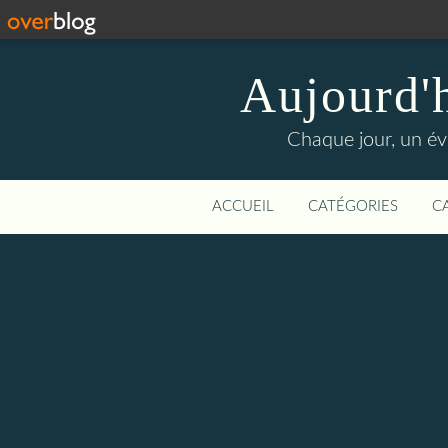
Aujourd'
Chaque jour, un évé
ACCUEIL
CATÉGORIES
C