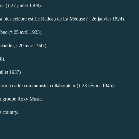
s († 27 juillet 1598).
la plus célèbre est Le Radeau de La Méduse († 26 janvier 1824).
bec († 25 avril 1923).
lande († 20 avril 1947).
8).
illet 1937)
 ancien cadre communiste, collaborateur († 23 février 1945).
du groupe Roxy Music.
 country.