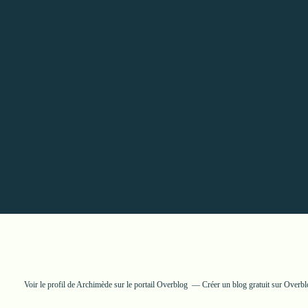
Voir le profil de
Archimède
sur le portail Overblog
Créer un blog gratuit sur Overb