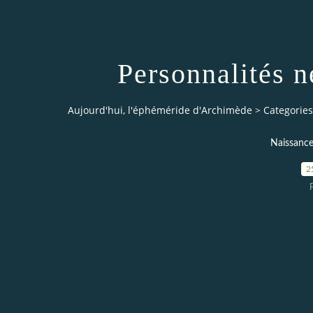
Personnalités 
Aujourd'hui, l'éphéméride d'Archimède
>
Categories
Naissanc
2