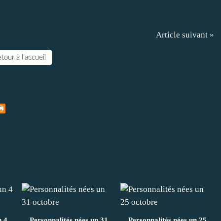
Article suivant »
tour à l'accueil
n 4
Personnalités nées un 31
Personnalités nées un 25