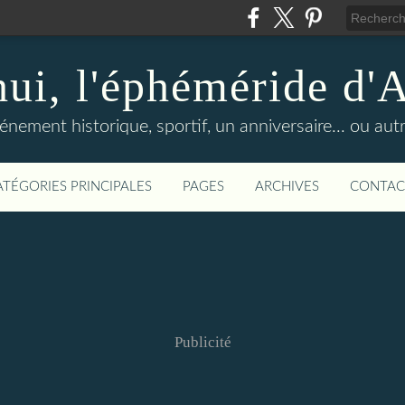
hui, l'éphéméride d'
nement historique, sportif, un anniversaire... ou autre 
ATÉGORIES PRINCIPALES
PAGES
ARCHIVES
CONTAC
Publicité