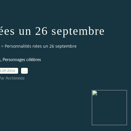
nées un 26 septembre
>
Personnalités nées un 26 septembre
,
e
Personnages célèbres
5.09.2016
…
Par Archimède