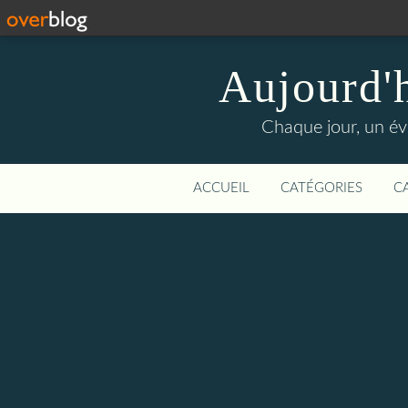
Aujourd'
Chaque jour, un évé
ACCUEIL
CATÉGORIES
C