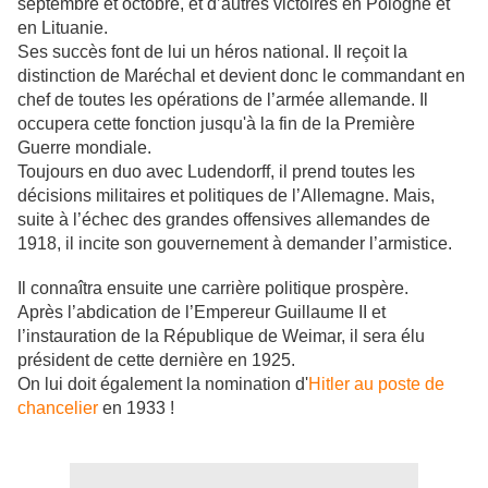
septembre et octobre, et d’autres victoires en Pologne et
en Lituanie.
Ses succès font de lui un héros national. Il reçoit la
distinction de Maréchal et devient donc le commandant en
chef de toutes les opérations de l’armée allemande. Il
occupera cette fonction jusqu'à la fin de la Première
Guerre mondiale.
Toujours en duo avec Ludendorff, il prend toutes les
décisions militaires et politiques de l’Allemagne. Mais,
suite à l’échec des grandes offensives allemandes de
1918, il incite son gouvernement à demander l’armistice.
Il connaîtra ensuite une carrière politique prospère.
Après l’abdication de l’Empereur Guillaume II et
l’instauration de la République de Weimar, il sera élu
président de cette dernière en 1925.
On lui doit également la nomination d'
Hitler au poste de
chancelier
en 1933 !