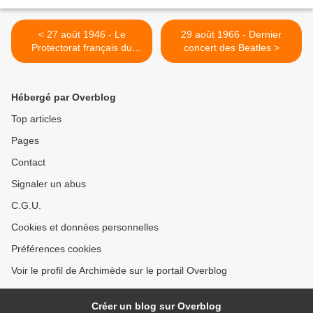
< 27 août 1946 - Le
29 août 1966 - Dernier
Protectorat français du
concert des Beatles >
Laos devient le Royaume
du Laos
Hébergé par Overblog
Top articles
Pages
Contact
Signaler un abus
C.G.U.
Cookies et données personnelles
Préférences cookies
Voir le profil de Archimède sur le portail Overblog
Créer un blog sur Overblog