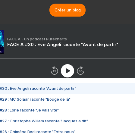
Créer un blog
FACE A - un podcast Purecharts
FACE A #30 : Eve Angeli raconte "Avant de partir"
#30 : Eve Angeli raconte "Avant de partir"
#29 : MC Solaar raconte "Bouge de là"
28 : Lorie raconte "Je vais vite"
#27 : Christophe Willem raconte "Jacques a dit"
#26 : Chimène Badi raconte "Entre nous"