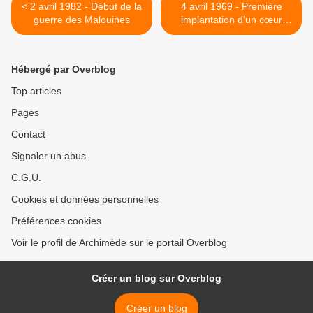
< 2 avril 1982 - Début de la
4 avril 1969 - Première
guerre des Malouines
implantation d'un cœur
artificiel >
Hébergé par Overblog
Top articles
Pages
Contact
Signaler un abus
C.G.U.
Cookies et données personnelles
Préférences cookies
Voir le profil de Archimède sur le portail Overblog
Créer un blog sur Overblog
Créer un blog