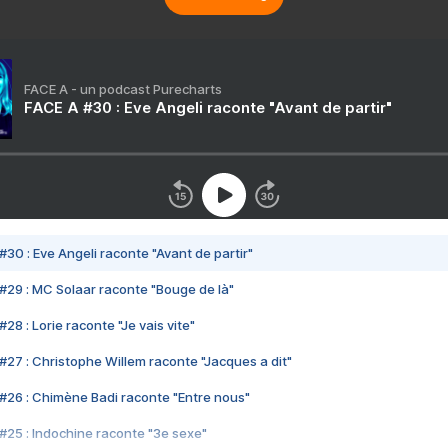
FACE A - un podcast Purecharts
FACE A #30 : Eve Angeli raconte "Avant de partir"
#30 : Eve Angeli raconte "Avant de partir"
#29 : MC Solaar raconte "Bouge de là"
28 : Lorie raconte "Je vais vite"
#27 : Christophe Willem raconte "Jacques a dit"
#26 : Chimène Badi raconte "Entre nous"
#25 : Indochine raconte "3e sexe"