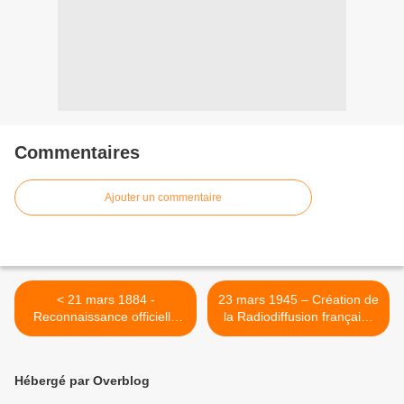
Commentaires
Ajouter un commentaire
< 21 mars 1884 -
23 mars 1945 – Création de
Reconnaissance officielle
la Radiodiffusion française
des syndicats
(RDF) >
Hébergé par Overblog