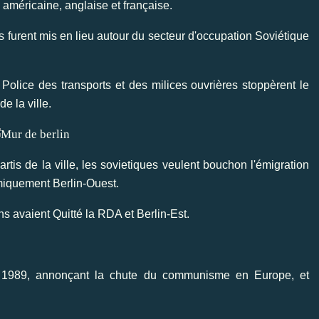
américaine, anglaise et française.
s furent mis en lieu autour du secteur d'occupation Soviétique
 Police des transports et des milices ouvrières stoppèrent le
e la ville.
partis de la ville, les sovietiques veulent bouchon l'émigration
iquement Berlin-Ouest.
ns avaient Quitté la RDA et Berlin-Est.
 1989, annonçant la chute du communisme en Europe, et