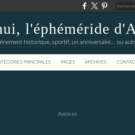
hui, l'éphéméride d'
nement historique, sportif, un anniversaire... ou autre 
ATÉGORIES PRINCIPALES
PAGES
ARCHIVES
CONTAC
Publicité