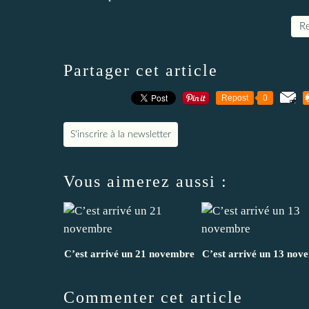
Re
Partager cet article
Repost
0
S'inscrire à la newsletter
Vous aimerez aussi :
C’est arrivé un 21 novembre
C’est arrivé un 13 nov
Commenter cet article