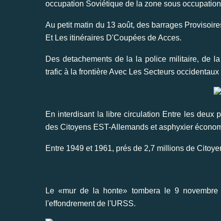
occupation Soviétique de la zone sous occupation 
Au petit matin du 13 août, des barrages Provisoire
Et Les itinéraires D'Coupées de Acces.
Des detachements de la la police militaire, de la
trafic à la frontière Avec Les Secteurs occidentaux d
En interdisant la libre circulation Entre les deux 
des Citoyens EST-Allemands et asphyxier économ
Entre 1949 et 1961, prés de 2,7 millions de Citoye
Le «mur de la honte» tombera le 9 novembre
l'effondrement de l'URSS.