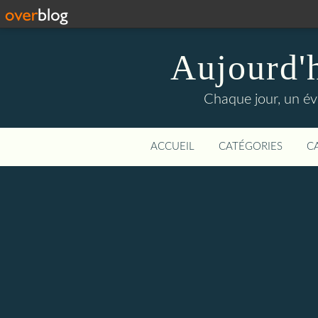
Aujourd'
Chaque jour, un évé
ACCUEIL
CATÉGORIES
C