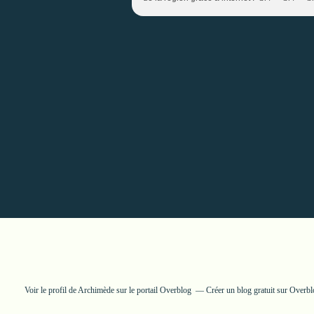
Voir le profil de
Archimède
sur le portail Overblog
Créer un blog gratuit sur Overb