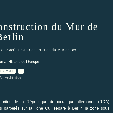
onstruction du Mur de
Berlin
>
12 août 1961 - Construction du Mur de Berlin
,
n ...
Histoire de l'Europe
1.08.2011
…
Par Archimède
torités de la République démocratique allemande (RDA)
 barbelés sur la ligne Qui separé à Berlin la zone sous