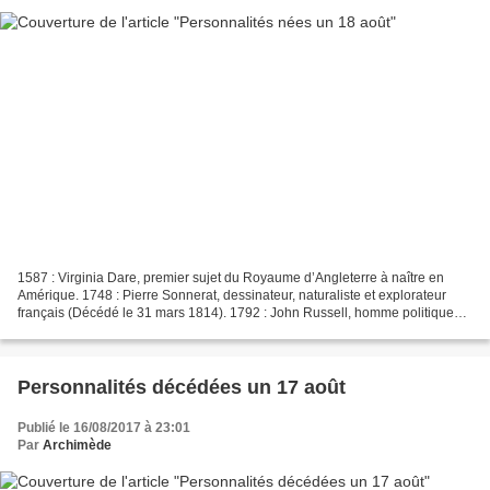
1587 : Virginia Dare, premier sujet du Royaume d’Angleterre à naître en
Amérique. 1748 : Pierre Sonnerat, dessinateur, naturaliste et explorateur
français (Décédé le 31 mars 1814). 1792 : John Russell, homme politique
britannique, Premier ministre de...
Personnalités décédées un 17 août
Publié le 16/08/2017 à 23:01
Par
Archimède