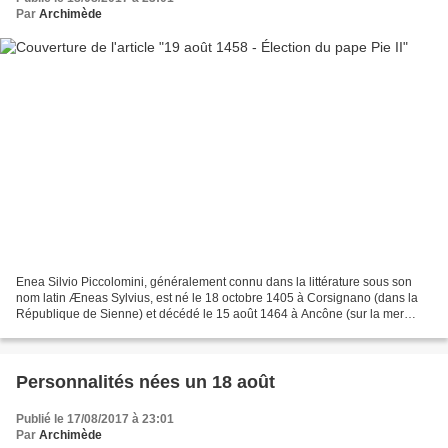
Par
Archimède
Enea Silvio Piccolomini, généralement connu dans la littérature sous son
nom latin Æneas Sylvius, est né le 18 octobre 1405 à Corsignano (dans la
République de Sienne) et décédé le 15 août 1464 à Ancône (sur la mer
Adriatique). Il est élu pape le 19 août...
Personnalités nées un 18 août
Publié le 17/08/2017 à 23:01
Par
Archimède