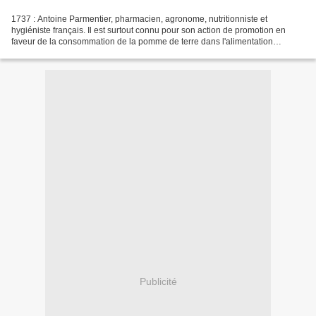
1737 : Antoine Parmentier, pharmacien, agronome, nutritionniste et
hygiéniste français. Il est surtout connu pour son action de promotion en
faveur de la consommation de la pomme de terre dans l'alimentation
humaine, mais aussi pour ses travaux sur l'hygiène...
Publicité