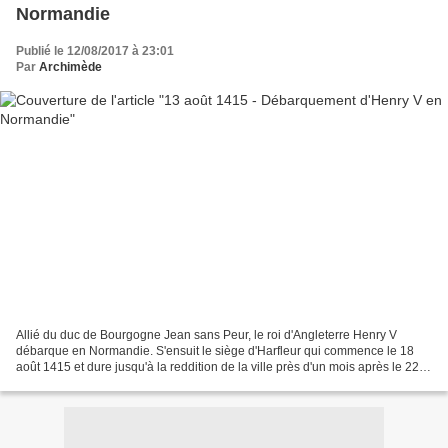
Normandie
Publié le 12/08/2017 à 23:01
Par
Archimède
Allié du duc de Bourgogne Jean sans Peur, le roi d'Angleterre Henry V
débarque en Normandie. S'ensuit le siège d'Harfleur qui commence le 18
août 1415 et dure jusqu'à la reddition de la ville près d'un mois après le 22
septembre. Le dimanche 13 août 1415,...